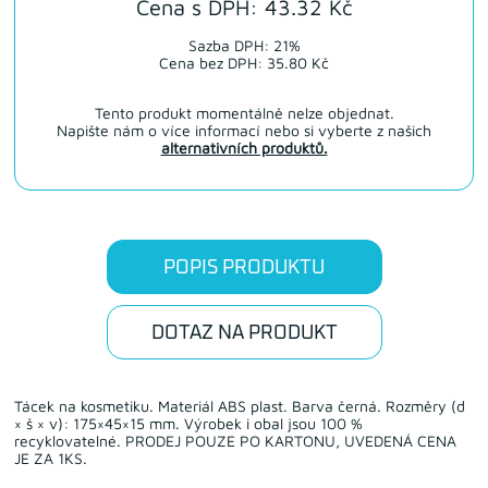
Cena s DPH: 43.32 Kč
Sazba DPH: 21%
Cena bez DPH: 35.80 Kč
Tento produkt momentálně nelze objednat.
Napište nám o více informací nebo si vyberte z našich
alternativních produktů.
POPIS PRODUKTU
DOTAZ NA PRODUKT
Tácek na kosmetiku. Materiál ABS plast. Barva černá. Rozměry (d
× š × v): 175×45×15 mm. Výrobek i obal jsou 100 %
recyklovatelné. PRODEJ POUZE PO KARTONU, UVEDENÁ CENA
JE ZA 1KS.