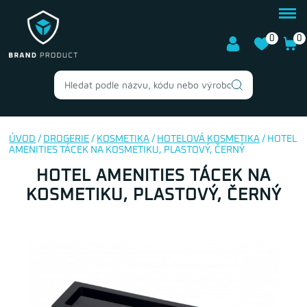
0
0
ÚVOD
/
DROGERIE
/
KOSMETIKA
/
HOTELOVÁ KOSMETIKA
/ HOTEL
AMENITIES TÁCEK NA KOSMETIKU, PLASTOVÝ, ČERNÝ
HOTEL AMENITIES TÁCEK NA
KOSMETIKU, PLASTOVÝ, ČERNÝ