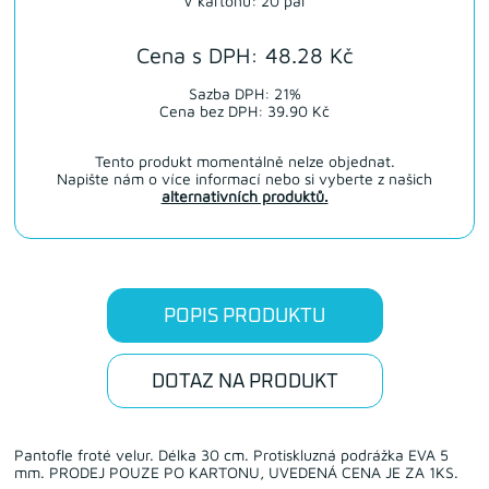
V kartonu: 20 par
Cena s DPH: 48.28 Kč
Sazba DPH: 21%
Cena bez DPH: 39.90 Kč
Tento produkt momentálně nelze objednat.
Napište nám o více informací nebo si vyberte z našich
alternativních produktů.
POPIS PRODUKTU
DOTAZ NA PRODUKT
Pantofle froté velur. Délka 30 cm. Protiskluzná podrážka EVA 5
mm. PRODEJ POUZE PO KARTONU, UVEDENÁ CENA JE ZA 1KS.