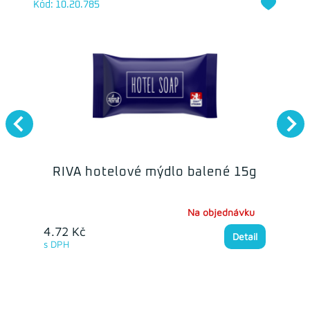
Kód: 10.20.785
RIVA hotelové mýdlo balené 15g
Na objednávku
4.72 Kč
Detail
s DPH