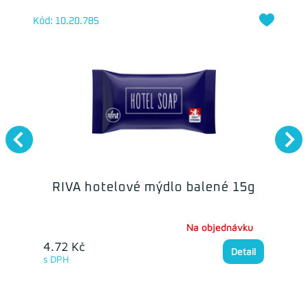
Kód: 10.20.785
RIVA hotelové mýdlo balené 15g
Na objednávku
4.72 Kč
Detail
s DPH