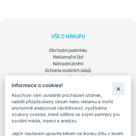
VŠE O NÁKUPU
Obchodní podmínky
Reklamační řád
Náhradní plnění
Ochrana osobních údajů
Zásady použití cookies
Informace o cookies!
O NÁS
Abychom vám usnadnili procházení stránek,
nabídli přizpůsobený obsah nebo reklamu a mohli
anonymně analyzovat návštěvnost, využíváme
O společnosti
soubory cookies, které sdílíme se svými partnery pro
Kariéra
sociální média, inzerci a analýzu.
Kontakty
Jejich nastavení upravíte klikem na ikonku štítu v levém