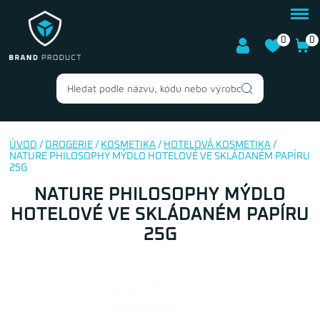
0
0
ÚVOD
/
DROGERIE
/
KOSMETIKA
/
HOTELOVÁ KOSMETIKA
/
NATURE PHILOSOPHY MÝDLO HOTELOVÉ VE SKLÁDANÉM PAPÍRU
25G
NATURE PHILOSOPHY MÝDLO
HOTELOVÉ VE SKLÁDANÉM PAPÍRU
25G