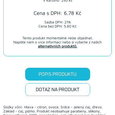
V kartonu: 250 ks
Cena s DPH: 6.78 Kč
Sazba DPH: 21%
Cena bez DPH: 5.60 Kč
Tento produkt momentálně nelze objednat.
Napište nám o více informací nebo si vyberte z našich
alternativních produktů.
POPIS PRODUKTU
DOTAZ NA PRODUKT
Složky vůní: Hlava - citron, ovoce. Srdce - zelený čaj, dřevo.
Základ - čaj, pižmo. Produkt neobsahuje parabeny, silikony,