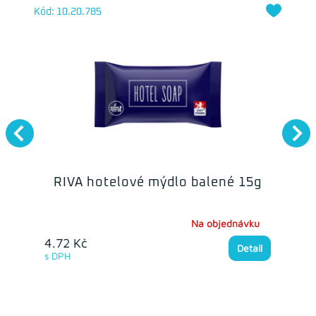
Kód: 10.20.785
RIVA hotelové mýdlo balené 15g
Na objednávku
4.72 Kč
Detail
s DPH