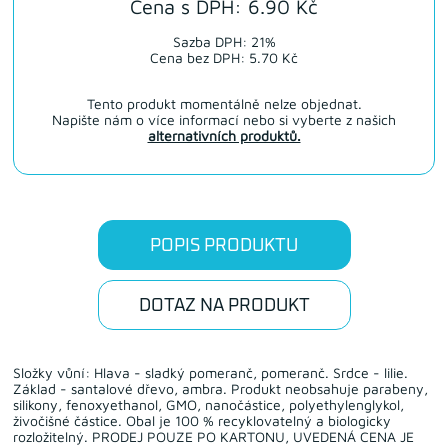
Cena s DPH: 6.90 Kč
Sazba DPH: 21%
Cena bez DPH: 5.70 Kč
Tento produkt momentálně nelze objednat.
Napište nám o více informací nebo si vyberte z našich
alternativních produktů.
POPIS PRODUKTU
DOTAZ NA PRODUKT
Složky vůní: Hlava - sladký pomeranč, pomeranč. Srdce - lilie.
Základ - santalové dřevo, ambra. Produkt neobsahuje parabeny,
silikony, fenoxyethanol, GMO, nanočástice, polyethylenglykol,
živočišné částice. Obal je 100 % recyklovatelný a biologicky
rozložitelný. PRODEJ POUZE PO KARTONU, UVEDENÁ CENA JE