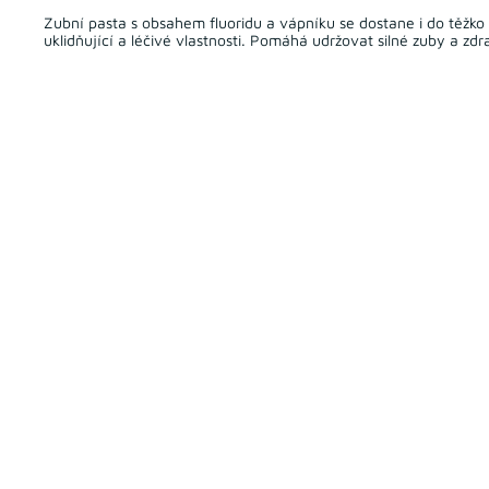
Zubní pasta s obsahem fluoridu a vápníku se dostane i do těžko
uklidňující a léčivé vlastnosti. Pomáhá udržovat silné zuby a zd