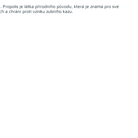
 Propolis je látka přírodního původu, která je známá pro své
ch a chrání proti vzniku zubního kazu.