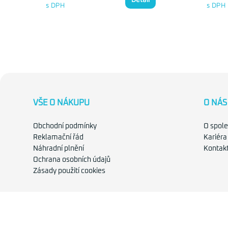
s DPH
s DPH
VŠE O NÁKUPU
O NÁS
Obchodní podmínky
O spole
Reklamační řád
Kariéra
Náhradní plnění
Kontak
Ochrana osobních údajů
Zásady použití cookies