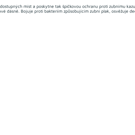
 dostupných míst a poskytne tak špičkovou ochranu proti zubnímu kazu.
ravé dásně. Bojuje proti bakteriím způsobujícím zubní plak, osvěžuje de