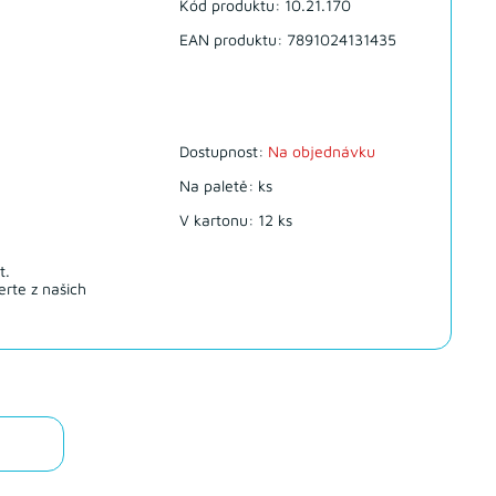
Kód produktu: 10.21.170
EAN produktu: 7891024131435
Dostupnost:
Na objednávku
Na paletě: ks
V kartonu: 12 ks
t.
rte z našich