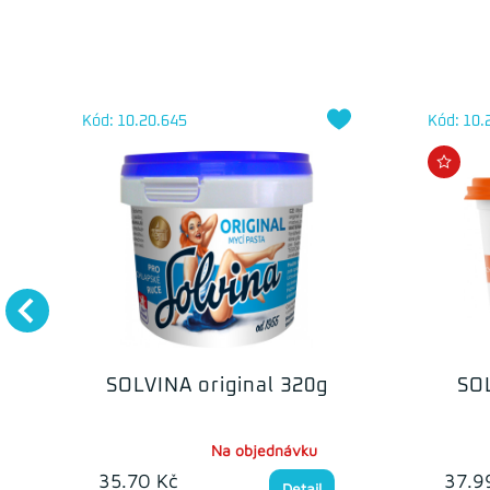
Kód: 10.20.645
Kód: 10.
SOLVINA original 320g
SO
Na objednávku
35.70 Kč
37.9
Detail