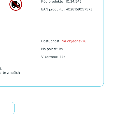
Kód produktu: 10.34.545
EAN produktu: 4028159057573
Dostupnost:
Na objednávku
Na paletě: ks
V kartonu: 1 ks
t.
rte z našich