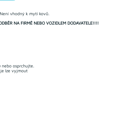
 Není vhodný k mytí kovů.
 ODBĚR NA FIRMĚ NEBO VOZIDLEM DODAVATELE!!!!
 nebo osprchujte.
je lze vyjmout