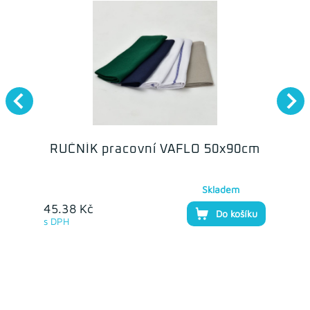
RUČNÍK pracovní VAFLO 50x90cm
Skladem
45.38 Kč
Do košíku
s DPH