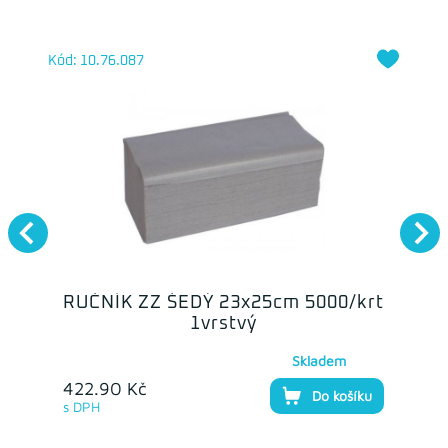
Kód: 10.76.087
RUČNÍK ZZ ŠEDÝ 23x25cm 5000/krt
1vrstvý
Skladem
422.90 Kč
Do košíku
s DPH