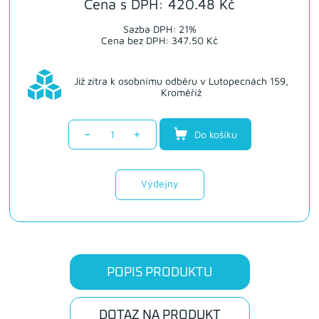
Cena s DPH: 420.48 Kč
Sazba DPH: 21%
Cena bez DPH: 347.50 Kč
Již zítra k osobnímu odběru v Lutopecnách 159,
Kroměříž
-
+
Do košíku
Výdejny
POPIS PRODUKTU
DOTAZ NA PRODUKT