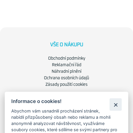
VŠE O NÁKUPU
Obchodní podmínky
Reklamační řád
Náhradní plnění
Ochrana osobních údajů
Zásady použití cookies
Informace o cookies!
O NÁS
Abychom vám usnadnili procházení stránek,
O společnosti
nabídli přizpůsobený obsah nebo reklamu a mohli
Kariéra
anonymně analyzovat návštěvnost, využíváme
Kontakty
soubory cookies, které sdílíme se svými partnery pro