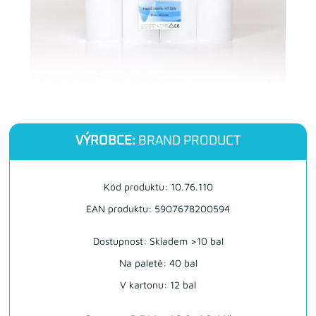
VÝROBCE:
BRAND PRODUCT
Kód produktu: 10.76.110
EAN produktu: 5907678200594
Dostupnost:
Skladem >10 bal
Na paletě: 40 bal
V kartonu: 12 bal