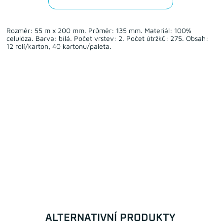
Rozměr: 55 m x 200 mm. Průměr: 135 mm. Materiál: 100%
celulóza. Barva: bílá. Počet vrstev: 2. Počet útržků: 275. Obsah:
12 rolí/karton, 40 kartonu/paleta.
ALTERNATIVNÍ PRODUKTY