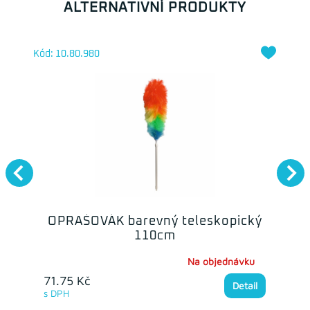
ALTERNATIVNÍ PRODUKTY
Kód: 10.80.980
OPRAŠOVÁK barevný teleskopický
110cm
Na objednávku
71.75 Kč
Detail
s DPH