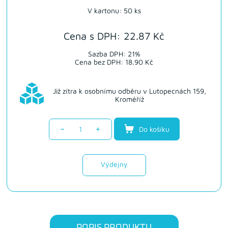
V kartonu: 50 ks
Cena s DPH: 22.87 Kč
Sazba DPH: 21%
Cena bez DPH: 18.90 Kč
Již zítra k osobnímu odběru v Lutopecnách 159,
Kroměříž
-
+
Do košíku
Výdejny
POPIS PRODUKTU