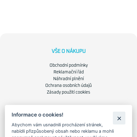
VŠE O NÁKUPU
Obchodní podmínky
Reklamační řád
Náhradní plnění
Ochrana osobních údajů
Zásady použití cookies
O NÁS
Informace o cookies!
O společnosti
Abychom vám usnadnili procházení stránek,
Kariéra
nabídli přizpůsobený obsah nebo reklamu a mohli
Kontakty