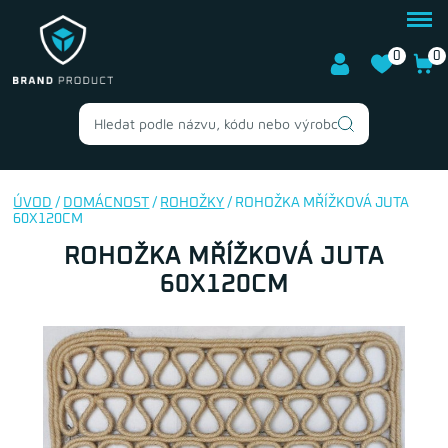
0
0
ÚVOD
/
DOMÁCNOST
/
ROHOŽKY
/ ROHOŽKA MŘÍŽKOVÁ JUTA
60X120CM
ROHOŽKA MŘÍŽKOVÁ JUTA
60X120CM