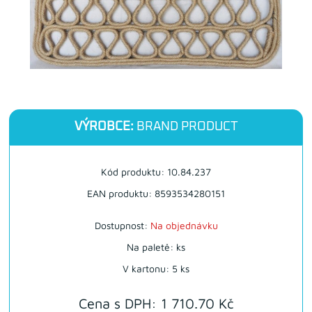
VÝROBCE:
BRAND PRODUCT
Kód produktu: 10.84.237
EAN produktu: 8593534280151
Dostupnost:
Na objednávku
Na paletě: ks
V kartonu: 5 ks
Cena s DPH: 1 710.70 Kč