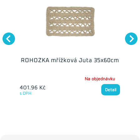
ROHOŽKA mřížková Juta 35x60cm
Na objednávku
401.96 Kč
Detail
s DPH