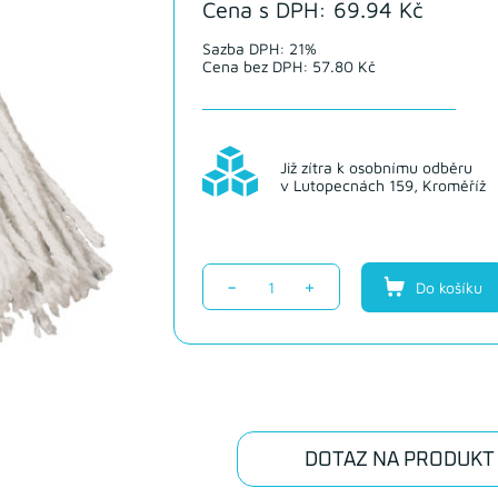
Cena s DPH: 69.94 Kč
Sazba DPH: 21%
Cena bez DPH: 57.80 Kč
Již zítra k osobnímu odběru
v Lutopecnách 159, Kroměříž
-
+
Do košíku
DOTAZ NA PRODUKT