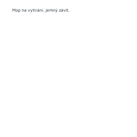
Mop na vytírání, jemný závit.