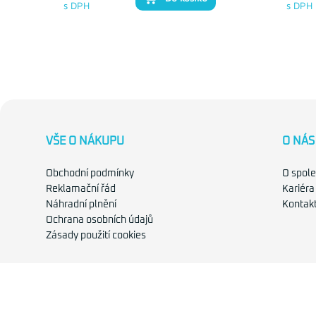
s DPH
s DPH
VŠE O NÁKUPU
O NÁS
Obchodní podmínky
O spole
Reklamační řád
Kariéra
Náhradní plnění
Kontak
Ochrana osobních údajů
Zásady použití cookies