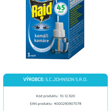
VÝROBCE:
S.C.JOHNSON S.R.O.
Kód produktu: 10.12.920
EAN produktu: 4000290907078