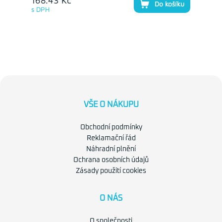
168.43 Kč
Do košíku
s DPH
VŠE O NÁKUPU
Obchodní podmínky
Reklamační řád
Náhradní plnění
Ochrana osobních údajů
Zásady použití cookies
O NÁS
O společnosti