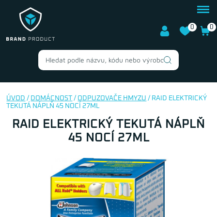
0
0
ÚVOD
/
DOMÁCNOST
/
ODPUZOVAČE HMYZU
/ RAID ELEKTRICKÝ
TEKUTÁ NÁPLŇ 45 NOCÍ 27ML
RAID ELEKTRICKÝ TEKUTÁ NÁPLŇ
45 NOCÍ 27ML