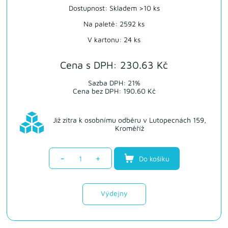
Dostupnost:
Skladem >10 ks
Na paletě: 2592 ks
V kartonu: 24 ks
Cena s DPH: 230.63 Kč
Sazba DPH: 21%
Cena bez DPH: 190.60 Kč
Již zítra k osobnímu odběru v Lutopecnách 159,
Kroměříž
-
+
Do košíku
Výdejny