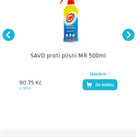
SAVO proti plísni MR 500ml
Skladem
90.75 Kč
Do košíku
s DPH