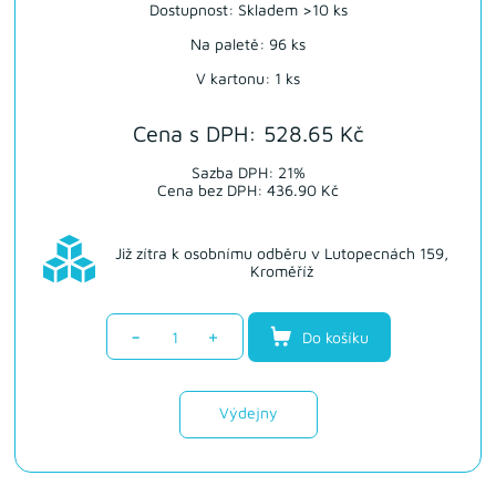
Dostupnost:
Skladem >10 ks
Na paletě: 96 ks
V kartonu: 1 ks
Cena s DPH: 528.65 Kč
Sazba DPH: 21%
Cena bez DPH: 436.90 Kč
Již zítra k osobnímu odběru v Lutopecnách 159,
Kroměříž
-
+
Do košíku
Výdejny