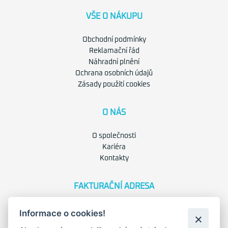
VŠE O NÁKUPU
Obchodní podmínky
Reklamační řád
Náhradní plnění
Ochrana osobních údajů
Zásady použití cookies
O NÁS
O společnosti
Kariéra
Kontakty
FAKTURAČNÍ ADRESA
Družstevní 1394/12
Informace o cookies!
Praha 4 - Nusle, 140 00
IČO: 28404009