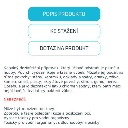
POPIS PRODUKTU
KE STAŽENÍ
DOTAZ NA PRODUKT
Kapalný dezinfekční přípravek, který účinně odstraňuje plísně a
houby. Povrch vydezinfikuje a krásně vybělí. Můžete jej použít na
různé povrchy: stěny, keramiku, obklady a spáry, omítky, zdivo,
kámen, smalt, plasty, akrylátové povrchy, silikon, gumu, nerez.
Obsahuje jako dezinfekční látku chlornan sodný, který patří mezi
nejúčinnější likvidátory bakterií vůbec.
NEBEZPEČÍ:
Může být korozivní pro kovy.
Způsobuje těžké poleptání kůže a poškození očí.
Vysoce toxický pro vodní organismy.
Toxický pro vodní organismy, s dlouhodobými účinky.