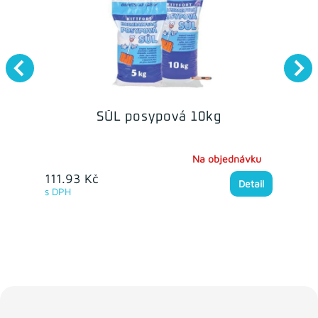
SŮL posypová 10kg
Na objednávku
111.93 Kč
Detail
s DPH