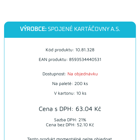
VÝROBCE:
SPOJENÉ KARTÁČOVNY A.S.
Kód produktu: 10.81.328
EAN produktu: 8593534440531
Dostupnost:
Na objednávku
Na paletě: 200 ks
V kartonu: 10 ks
Cena s DPH: 63.04 Kč
Sazba DPH: 21%
Cena bez DPH: 52.10 Kč
Tento produkt momentálně nelze objednat.