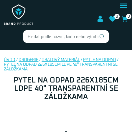
0
0
ÚVOD
/
DROGERIE
/
OBALOVÝ MATERIÁL
/
PYTLE NA ODPAD
/
PYTEL NA ODPAD 226X185CM LDPE 40" TRANSPARENTNÍ SE
ZÁLOŽKAMA
PYTEL NA ODPAD 226X185CM
LDPE 40" TRANSPARENTNÍ SE
ZÁLOŽKAMA