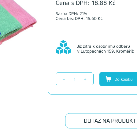
Cena s DPH: 18.88 Kč
Sazba DPH: 21%
Cena bez DPH: 15.60 Kč
Již zítra k osobnímu odběru
v Lutopecnách 159, Kroměříž
-
+
Do košíku
DOTAZ NA PRODUKT