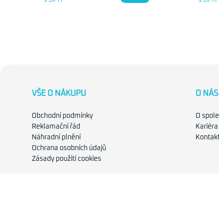
VŠE O NÁKUPU
O NÁS
Obchodní podmínky
O spole
Reklamační řád
Kariéra
Náhradní plnění
Kontak
Ochrana osobních údajů
Zásady použití cookies