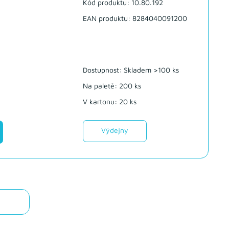
Kód produktu: 10.80.192
EAN produktu: 8284040091200
Dostupnost:
Skladem >100 ks
Na paletě: 200 ks
V kartonu: 20 ks
Výdejny