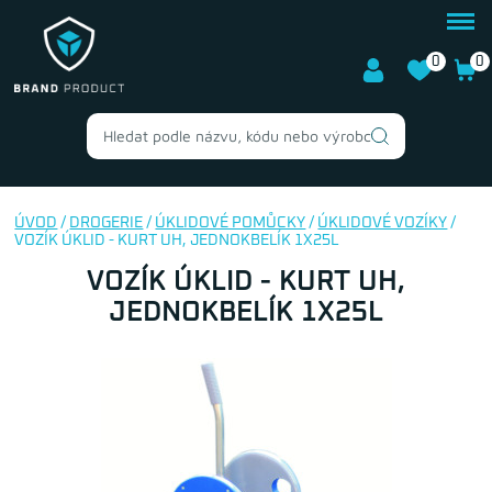
0
0
ÚVOD
/
DROGERIE
/
ÚKLIDOVÉ POMŮCKY
/
ÚKLIDOVÉ VOZÍKY
/
VOZÍK ÚKLID - KURT UH, JEDNOKBELÍK 1X25L
VOZÍK ÚKLID - KURT UH,
JEDNOKBELÍK 1X25L