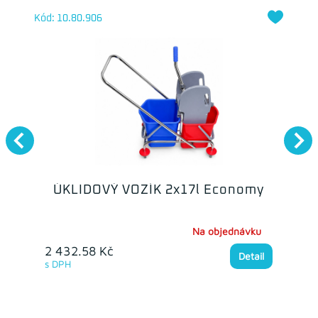
Kód: 10.80.906
ÚKLIDOVÝ VOZÍK 2x17l Economy
Na objednávku
2 432.58 Kč
Detail
s DPH