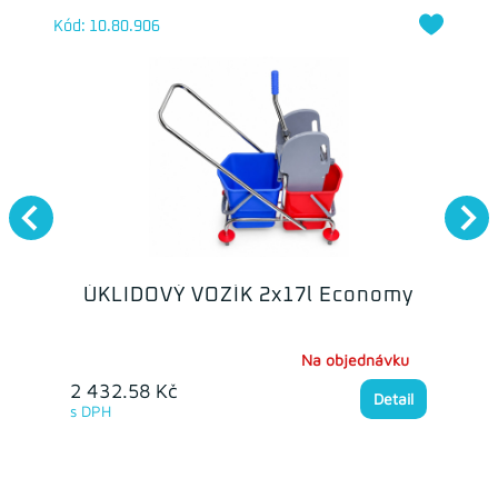
Kód: 10.80.906
ÚKLIDOVÝ VOZÍK 2x17l Economy
Na objednávku
2 432.58 Kč
Detail
s DPH