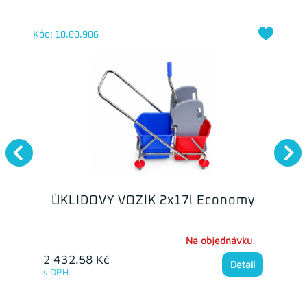
Kód: 10.80.906
ÚKLIDOVÝ VOZÍK 2x17l Economy
Na objednávku
2 432.58 Kč
Detail
s DPH