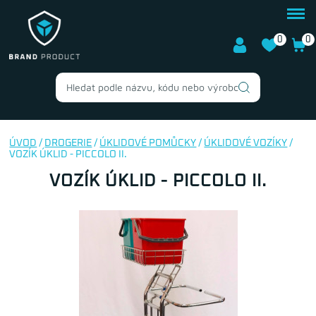
0
0
ÚVOD
/
DROGERIE
/
ÚKLIDOVÉ POMŮCKY
/
ÚKLIDOVÉ VOZÍKY
/
VOZÍK ÚKLID - PICCOLO II.
VOZÍK ÚKLID - PICCOLO II.