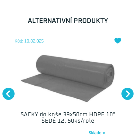
ALTERNATIVNÍ PRODUKTY
Kód: 10.82.025
SÁČKY do koše 39x50cm HDPE 10"
ŠEDÉ 12l 50ks/role
Skladem