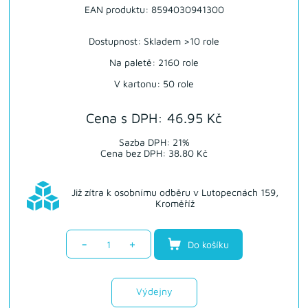
EAN produktu: 8594030941300
Dostupnost:
Skladem >10 role
Na paletě: 2160 role
V kartonu: 50 role
Cena s DPH: 46.95 Kč
Sazba DPH: 21%
Cena bez DPH: 38.80 Kč
Již zítra k osobnímu odběru v Lutopecnách 159,
Kroměříž
-
+
Do košíku
Výdejny