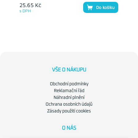
25.65 Kč
Do košíku
s DPH
VŠE O NÁKUPU
Obchodní podmínky
Reklamační řád
Náhradní plnění
Ochrana osobních údajů
Zásady použití cookies
O NÁS