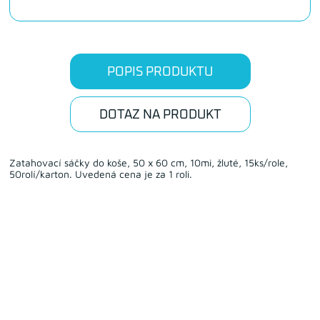
POPIS PRODUKTU
DOTAZ NA PRODUKT
Zatahovací sáčky do koše, 50 x 60 cm, 10mi, žluté, 15ks/role,
50rolí/karton. Uvedená cena je za 1 roli.