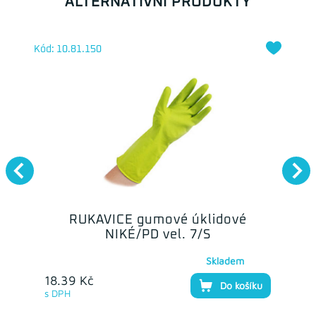
ALTERNATIVNÍ PRODUKTY
Kód: 10.81.150
RUKAVICE gumové úklidové
NIKÉ/PD vel. 7/S
Skladem
18.39 Kč
Do košíku
s DPH