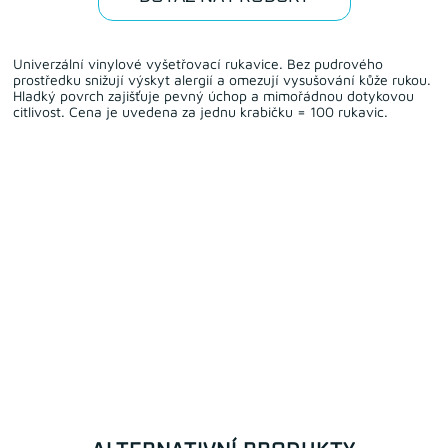
Univerzální vinylové vyšetřovací rukavice. Bez pudrového
prostředku snižují výskyt alergií a omezují vysušování kůže rukou.
Hladký povrch zajišťuje pevný úchop a mimořádnou dotykovou
citlivost. Cena je uvedena za jednu krabičku = 100 rukavic.