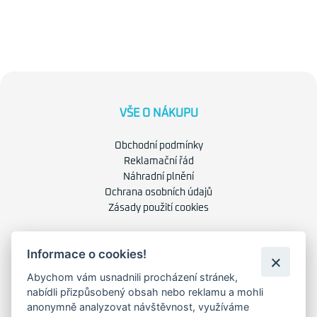
VŠE O NÁKUPU
Obchodní podmínky
Reklamační řád
Náhradní plnění
Ochrana osobních údajů
Zásady použití cookies
O NÁS
Informace o cookies!
Abychom vám usnadnili procházení stránek,
O společnosti
nabídli přizpůsobený obsah nebo reklamu a mohli
Kariéra
anonymně analyzovat návštěvnost, využíváme
Kontakty