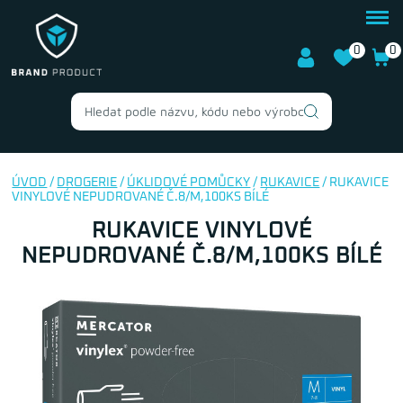
0
0
ÚVOD
/
DROGERIE
/
ÚKLIDOVÉ POMŮCKY
/
RUKAVICE
/ RUKAVICE
VINYLOVÉ NEPUDROVANÉ Č.8/M,100KS BÍLÉ
RUKAVICE VINYLOVÉ
NEPUDROVANÉ Č.8/M,100KS BÍLÉ