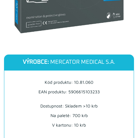
VÝROBCE:
MERCATOR MEDICAL S.A.
Kód produktu: 10.81.060
EAN produktu: 5906615103233
Dostupnost:
Skladem >10 krb
Na paletě: 700 krb
V kartonu: 10 krb