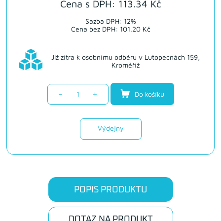
Cena s DPH: 113.34 Kč
Sazba DPH: 12%
Cena bez DPH: 101.20 Kč
Již zítra k osobnímu odběru v Lutopecnách 159,
Kroměříž
-
+
Do košíku
Výdejny
POPIS PRODUKTU
DOTAZ NA PRODUKT