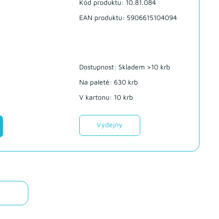
Kód produktu: 10.81.084
EAN produktu: 5906615104094
Dostupnost:
Skladem >10 krb
Na paletě: 630 krb
V kartonu: 10 krb
Výdejny