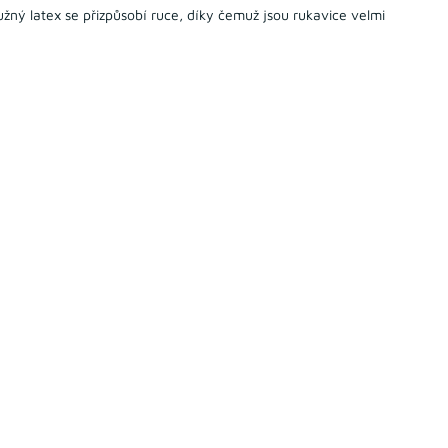
žný latex se přizpůsobí ruce, díky čemuž jsou rukavice velmi