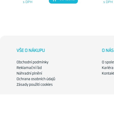
s DPH
s DPH
VŠE O NÁKUPU
O NÁS
Obchodní podmínky
O spole
Reklamační řád
Kariéra
Náhradní plnění
Kontak
Ochrana osobních údajů
Zásady použití cookies