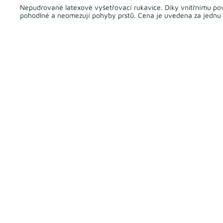
Nepudrované latexové vyšetřovací rukavice. Díky vnitřnímu povr
pohodlné a neomezují pohyby prstů. Cena je uvedena za jednu 