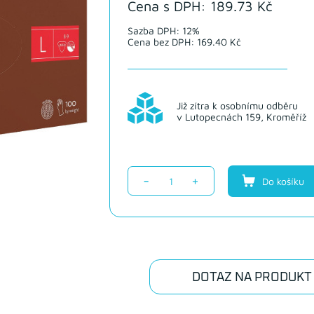
Cena s DPH: 189.73 Kč
Sazba DPH: 12%
Cena bez DPH: 169.40 Kč
Již zítra k osobnímu odběru
v Lutopecnách 159, Kroměříž
-
+
Do košíku
DOTAZ NA PRODUKT