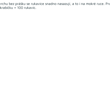
chu bez prášku se rukavice snadno nasazují, a to i na mokré ruce. Pru
krabičku = 100 rukavic.