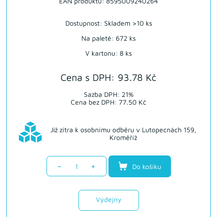
EAN produktu: 8595009240264
Dostupnost:
Skladem >10 ks
Na paletě: 672 ks
V kartonu: 8 ks
Cena s DPH: 93.78 Kč
Sazba DPH: 21%
Cena bez DPH: 77.50 Kč
Již zítra k osobnímu odběru v Lutopecnách 159,
Kroměříž
-
+
Do košíku
Výdejny