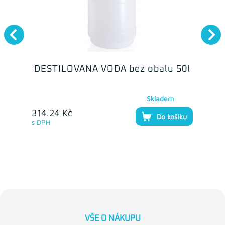
DESTILOVANÁ VODA bez obalu 50l
Skladem
314.24 Kč
Do košíku
s DPH
VŠE O NÁKUPU