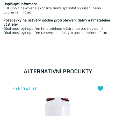
Doplňující informace
EUH066 Opakovaná expozice může způsobit vysušení nebo
popraskání kůže.
Požadavky na uzávěry odolné proti otevření dětmi a hmatatelné
výstrahy
Obal musí být opatřen hmatatelnou výstrahou pro nevidomé.
Obal musí být opatřen uzávěrem odolným proti otevření dětmi.
ALTERNATIVNÍ PRODUKTY
Kód: 10.42.100