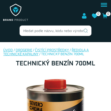
0
0
ÚVOD
/
DROGERIE
/
ČISTÍCÍ PROSTŘEDKY
/
ŘEDIDLA A
TECHNICKÉ KAPALINY
/ TECHNICKÝ BENZÍN 700ML
TECHNICKÝ BENZÍN 700ML