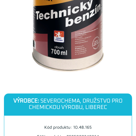
VÝROBCE:
SEVEROCHEMA, DRUŽSTVO PRO
CHEMICKOU VÝROBU, LIBEREC
Kód produktu: 10.48.165