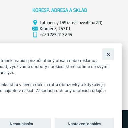
KORESP. ADRESA A SKLAD
Lutopecny 159 (areál bývalého ZD)
Kroměříž, 767 01
+420 725 017 295
tránek, nabídli přizpůsobený obsah nebo reklamu a
st, využíváme soubory cookies, které sdílíme se svými
 analýzu.
konku štítu v levém dolním rohu obrazovky a kdykoliv jej
e najdete v našich Zásadách ochrany osobních údajů a
Nesouhlasím
Nastavení cookies