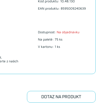
Kód produktu: 10.48.130
EAN produktu: 8595009240639
Dostupnost:
Na objednávku
Na paletě: 75 ks
V kartonu: 1 ks
t.
rte z našich
DOTAZ NA PRODUKT