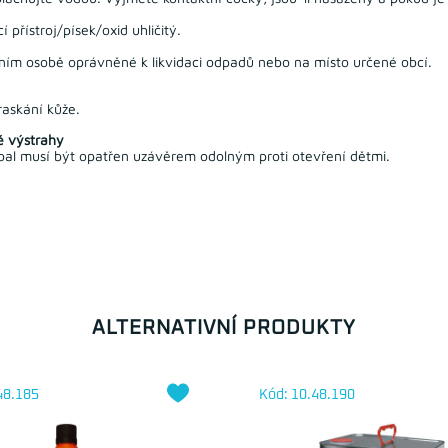
přístroj/písek/oxid uhličitý.
ním osobě oprávněné k likvidaci odpadů nebo na místo určené obcí.
askání kůže.
é výstrahy
al musí být opatřen uzávěrem odolným proti otevření dětmi.
ALTERNATIVNÍ PRODUKTY
48.185
Kód: 10.48.190