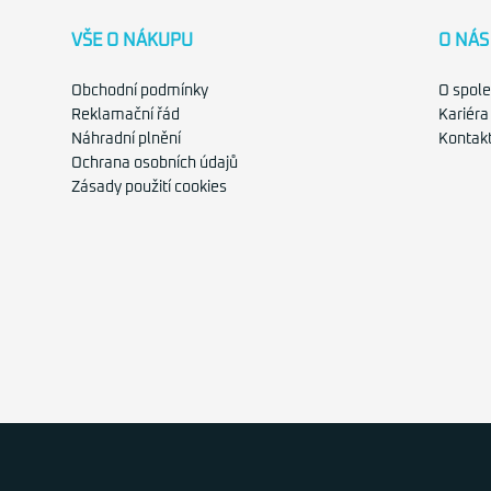
VŠE O NÁKUPU
O NÁS
Obchodní podmínky
O spole
Reklamační řád
Kariéra
Náhradní plnění
Kontak
Ochrana osobních údajů
Zásady použití cookies