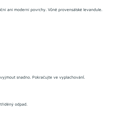
diční ani moderní povrchy. Vůně provensálské levandule.
 vyjmout snadno. Pokračujte ve vyplachovánÍ.
 tříděný odpad.