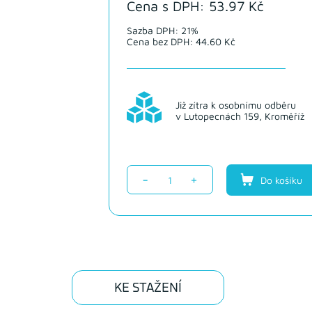
Cena s DPH: 53.97 Kč
Sazba DPH: 21%
Cena bez DPH: 44.60 Kč
Již zítra k osobnímu odběru
v Lutopecnách 159, Kroměříž
-
+
Do košíku
KE STAŽENÍ